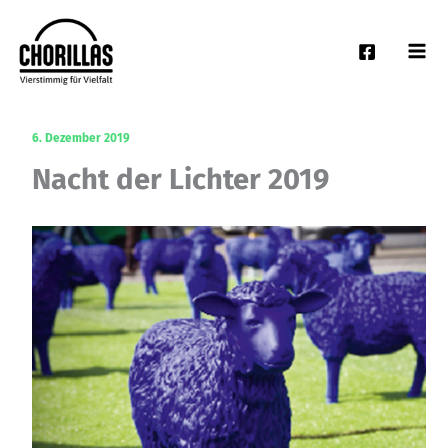
Zum
Inhalt
springen
6. Dezember 2019
Nacht der Lichter 2019