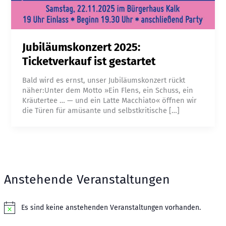
Jubiläumskonzert 2025:
Ticketverkauf ist gestartet
Bald wird es ernst, unser Jubiläumskonzert rückt
näher:Unter dem Motto »Ein Flens, ein Schuss, ein
Kräutertee … — und ein Latte Macchiato« öffnen wir
die Türen für amüsante und selbstkritische […]
Anstehende Veranstaltungen
Es sind keine anstehenden Veranstaltungen vorhanden.
N
o